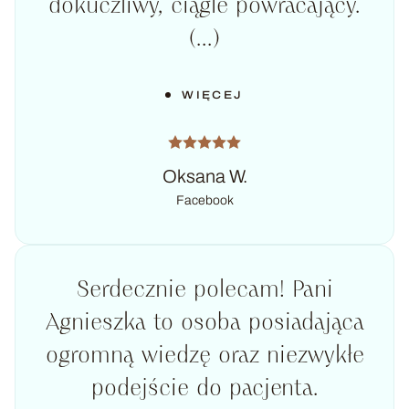
dokuczliwy, ciągle powracający.
(...)
WIĘCEJ
Oksana W.
Facebook
Serdecznie polecam! Pani
Agnieszka to osoba posiadająca
ogromną wiedzę oraz niezwykłe
podejście do pacjenta.