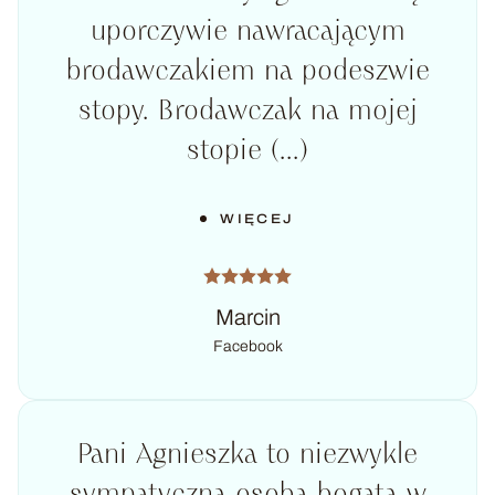
uporczywie nawracającym
brodawczakiem na podeszwie
stopy. Brodawczak na mojej
stopie (...)
WIĘCEJ
Marcin
Facebook
Pani Agnieszka to niezwykle
sympatyczna osoba bogata w