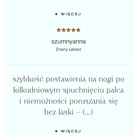
WIĘCEJ
szumnyanna
Znany Lekarz
szybkość postawienia na nogi po
kilkudniowym spuchnięciu palca
i niemożności poruszania się
bez laski – (...)
WIĘCEJ