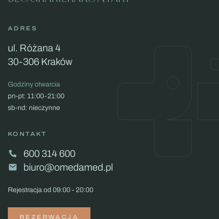
ADRES
ul. Różana 4
30-306 Kraków
Godziny otwarcia
pn-pt: 11:00-21:00
sb-nd: nieczynne
KONTAKT
600 314 600
biuro@omedamed.pl
Rejestracja od 09:00 - 20:00
REZERWACJA