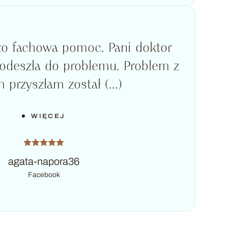
zo fachowa pomoc. Pani doktor
podeszła do problemu. Problem z
 przyszłam został (...)
WIĘCEJ
agata-napora36
Facebook