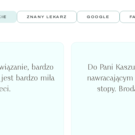
KIE
ZNANY LEKARZ
GOOGLE
F
wiązanie, bardzo
Do Pani Kaszu
jest bardzo miła
nawracającym
eci.
stopy. Brod