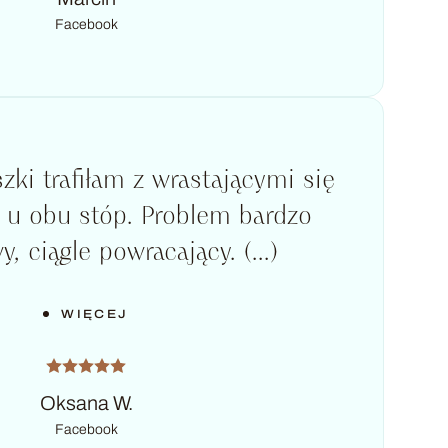
Facebook
zki trafiłam z wrastającymi się
 u obu stóp. Problem bardzo
, ciągle powracający. (...)
WIĘCEJ
Oksana W.
Facebook