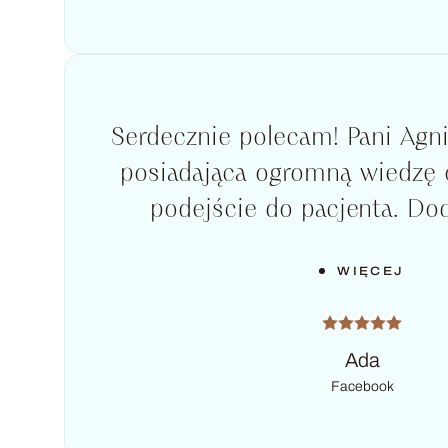
Serdecznie polecam! Pani Agn
posiadająca ogromną wiedzę 
podejście do pacjenta. Dod
WIĘCEJ
Ada
Facebook