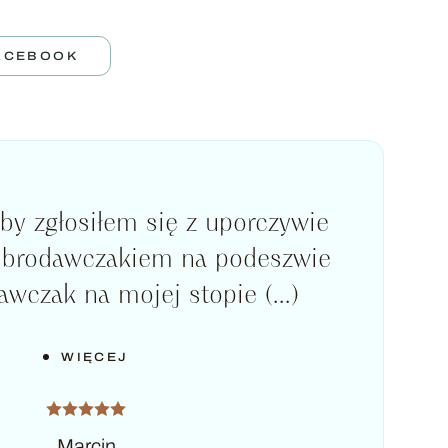
ACEBOOK
by zgłosiłem się z uporczywie
 brodawczakiem na podeszwie
awczak na mojej stopie (...)
WIĘCEJ
Marcin