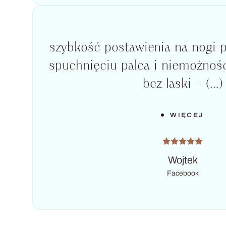
szybkość postawienia na nogi 
spuchnięciu palca i niemożnośc
bez laski – (...)
WIĘCEJ
Wojtek
Facebook