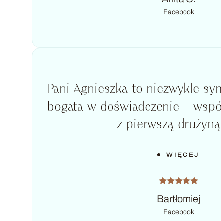
Facebook
Pani Agnieszka to niezwykle s
bogata w doświadczenie – wspó
z pierwszą drużyną (
WIĘCEJ
Bartłomiej
Facebook