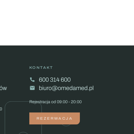
KONTAKT
600 314 600
ków
biuro@omedamed.pl
Rejestracja od 09:00 - 20:00
00
REZERWACJA