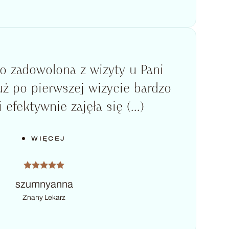
o zadowolona z wizyty u Pani
już po pierwszej wizycie bardzo
 efektywnie zajęła się (...)
WIĘCEJ
szumnyanna
Znany Lekarz