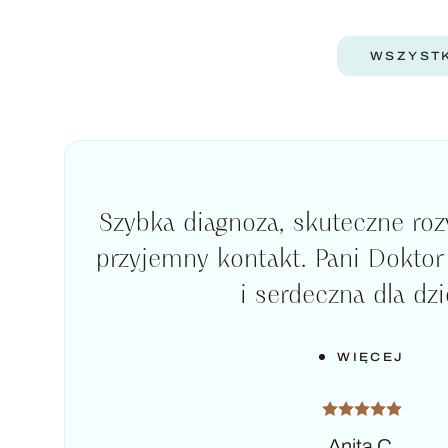
WSZYST
Szybka diagnoza, skuteczne roz
przyjemny kontakt. Pani Doktor 
i serdeczna dla dzi
WIĘCEJ
Anita C.