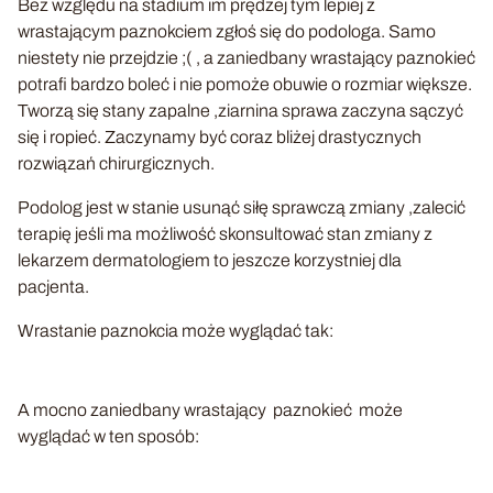
Bez względu na stadium im prędzej tym lepiej z
wrastającym paznokciem zgłoś się do podologa. Samo
niestety nie przejdzie ;( , a zaniedbany wrastający paznokieć
potrafi bardzo boleć i nie pomoże obuwie o rozmiar większe.
Tworzą się stany zapalne ,ziarnina sprawa zaczyna sączyć
się i ropieć. Zaczynamy być coraz bliżej drastycznych
rozwiązań chirurgicznych.
Podolog jest w stanie usunąć siłę sprawczą zmiany ,zalecić
terapię jeśli ma możliwość skonsultować stan zmiany z
lekarzem dermatologiem to jeszcze korzystniej dla
pacjenta.
Wrastanie paznokcia może wyglądać tak:
A mocno zaniedbany wrastający paznokieć może
wyglądać w ten sposób: