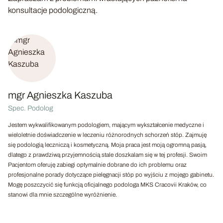
konsultacje podologiczną.
mgr Agnieszka Kaszuba
Spec. Podolog
Jestem wykwalifikowanym podologiem, mającym wykształcenie medyczne i
wieloletnie doświadczenie w leczeniu różnorodnych schorzeń stóp. Zajmuję
się podologią leczniczą i kosmetyczną. Moja praca jest moją ogromną pasją,
dlatego z prawdziwą przyjemnością stale doszkalam się w tej profesji. Swoim
Pacjentom oferuję zabiegi optymalnie dobrane do ich problemu oraz
profesjonalne porady dotyczące pielęgnacji stóp po wyjściu z mojego gabinetu.
Mogę poszczycić się funkcją oficjalnego podologa MKS Cracovii Kraków, co
stanowi dla mnie szczególne wyróżnienie.