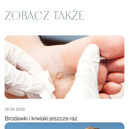
ZOBACZ TAKŻE
16.04.2016
Brodawki i krwiaki jeszcze raz
Przejdź