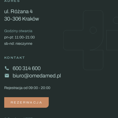
ADRES
ul. Różana 4
30-306 Kraków
Godziny otwarcia
pn-pt: 11:00-21:00
sb-nd: nieczynne
KONTAKT
600 314 600
biuro@omedamed.pl
Rejestracja od 09:00 - 20:00
REZERWACJA