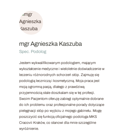
mgr Agnieszka Kaszuba
Spec. Podolog
Jestem wykwalifikowanym podologiem, mającym
wykształcenie medyczne i wieloletnie doświadczenie w
leczeniu różnorodnych schorzeń stóp. Zajmuję się
podologią leczniczą i kosmetyczną. Moja praca jest
moją ogromną pasją, dlatego z prawdziwą
przyjemnością stale doszkalam się w tej profesji.
Swoim Pacjentom oferuję zabiegi optymalnie dobrane
do ich problemu oraz profesjonalne porady dotyczące
pielęgnacji stóp po wyjściu z mojego gabinetu. Mogę
poszczycić się funkcją oficjalnego podologa MKS
Cracovii Kraków, co stanowi dla mnie szczególne
wyróżnienie.